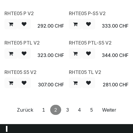
RHTE05 P V2
RHTE05 P-S5 V2
292.00
CHF
333.00
CHF
RHTE05 PTL V2
RHTE05 PTL-S5 V2
323.00
CHF
344.00
CHF
RHTE05 S5 V2
RHTE05 TL V2
307.00
CHF
281.00
CHF
Zurück
1
2
3
4
5
Weiter