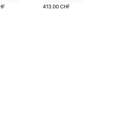
HF
413.00
CHF