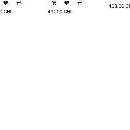
403.00
C
0
CHF
431.00
CHF