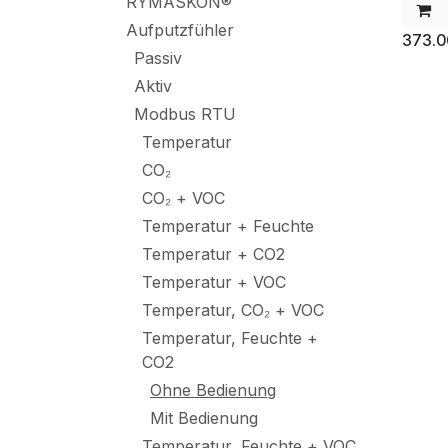
RYMASKON®
Aufputzfühler
373.0
Passiv
Aktiv
Modbus RTU
Temperatur
CO₂
CO₂ + VOC
Temperatur + Feuchte
Temperatur + CO2
Temperatur + VOC
Temperatur, CO₂ + VOC
Temperatur, Feuchte +
CO2
Ohne Bedienung
Mit Bedienung
Temperatur, Feuchte + VOC