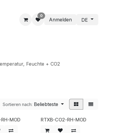
0
Anmelden
DE
emperatur, Feuchte + CO2
Beliebteste
Sortieren nach:
-RH-MOD
RTXB-CO2-RH-MOD