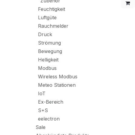
Zubehör
Feuchtigkeit
Luftgüte
Rauchmelder
Druck
Strömung
Bewegung
Helligkeit
Modbus
Wireless Modbus
Meteo Stationen
IoT
Ex-Bereich
S+S
eelectron
Sale