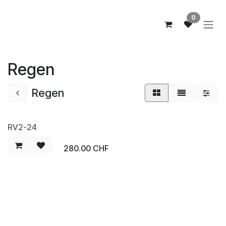
Zum Inhalt springen
0
Regen
Regen
RV2-24
280.00
CHF