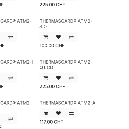
HF
225.00
CHF
GARD® ATM2-
THERMASGARD® ATM2-
NEW
SD-I
HF
100.00
CHF
GARD® ATM2-I
THERMASGARD® ATM2-I
NEW
Q LCD
HF
225.00
CHF
GARD® ATM2-
THERMASGARD® ATM2-A
NEW
117.00
CHF
F