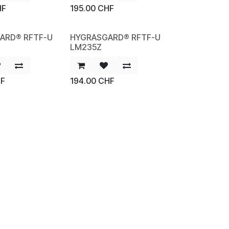
HF
195.00
CHF
ARD® RFTF-U
HYGRASGARD® RFTF-U
NEW
LM235Z
F
194.00
CHF