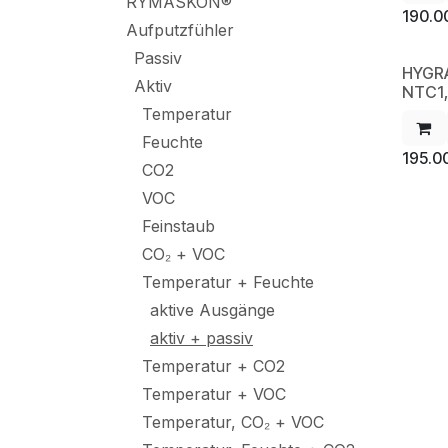
RYMASKON®
190.0
Aufputzfühler
Passiv
HYGR
NE
Aktiv
NTC1
Temperatur
Feuchte
195.0
CO2
VOC
Feinstaub
CO₂ + VOC
Temperatur + Feuchte
aktive Ausgänge
aktiv + passiv
Temperatur + CO2
Temperatur + VOC
Temperatur, CO₂ + VOC