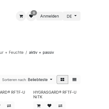
0
Anmelden
DE
ur + Feuchte
aktiv + passiv
Beliebteste
Sortieren nach:
ARD® RFTF-U
HYGRASGARD® RFTF-U
NEW
NiTK