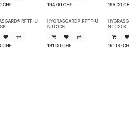
0
CHF
194.00
CHF
195.00
C
ASGARD® RFTF-U
HYGRASGARD® RFTF-U
HYGRASG
W
NEW
NEW
,8K
NTC10K
NTC20K
0
CHF
191.00
CHF
191.00
CH