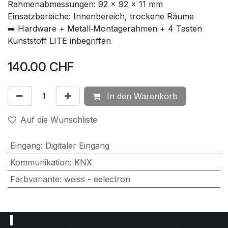
Rahmenabmessungen: 92 × 92 × 11 mm
Einsatzbereiche: Innenbereich, trockene Räume
➡️ Hardware + Metall‑Montagerahmen + 4 Tasten
Kunststoff LITE inbegriffen
140.00
CHF
In den Warenkorb
Auf die Wunschliste
Eingang
:
Digitaler Eingang
Kommunikation
:
KNX
Farbvariante
:
weiss - eelectron