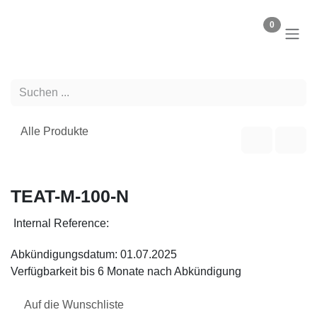
Zum Inhalt springen
0
Alle Produkte
Abgekündigt
TEAT-M-100-N
Internal Reference:
Abkündigungsdatum: 01.07.2025
Verfügbarkeit bis 6 Monate nach Abkündigung
Auf die Wunschliste