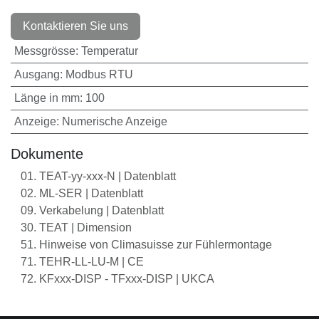
Kontaktieren Sie uns
Messgrösse
:
Temperatur
Ausgang
:
Modbus RTU
Länge in mm
:
100
Anzeige
:
Numerische Anzeige
Dokumente
01. TEAT-yy-xxx-N | Datenblatt
02. ML-SER | Datenblatt
09. Verkabelung | Datenblatt
30. TEAT | Dimension
51. Hinweise von Climasuisse zur Fühlermontage
71. TEHR-LL-LU-M | CE
72. KFxxx-DISP - TFxxx-DISP | UKCA