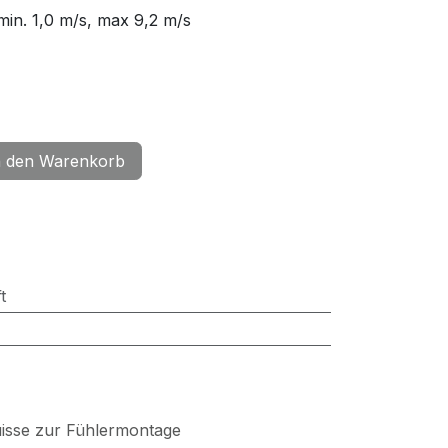
min. 1,0 m/s, max 9,2 m/s
 den Warenkorb
t
uisse zur Fühlermontage