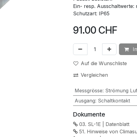
Ein- resp. Ausschaltwerte: 
Schutzart: IP65
91.00
CHF
In
Auf die Wunschliste
Vergleichen
Messgrösse
:
Strömung Luf
Ausgang
:
Schaltkontakt
Dokumente
03. SL-1E | Datenblatt
51. Hinweise von Climas