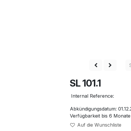
hop
Produkte
Service
Unternehmen
Kontakt
SL 101.1
ndigt
Internal Reference:
Abkündigungsdatum: 01.12.
Verfügbarkeit bis 6 Monat
Auf die Wunschliste