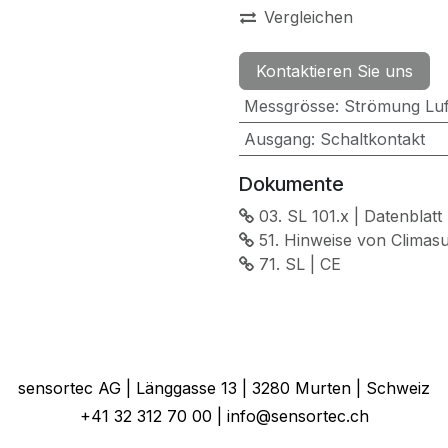
Vergleichen
Kontaktieren Sie uns
Messgrösse
:
Strömung Luf
Ausgang
:
Schaltkontakt
Dokumente
03. SL 101.x | Datenblatt
51. Hinweise von Climas
71. SL | CE
sensortec AG | Länggasse 13 | 3280 Murten | Schweiz
+41 32 312 70 00 | info@sensortec.ch