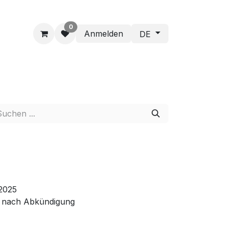
0
Anmelden
DE
2025
e nach Abkündigung