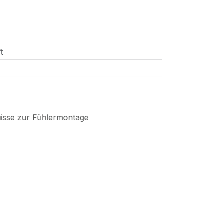
t
uisse zur Fühlermontage