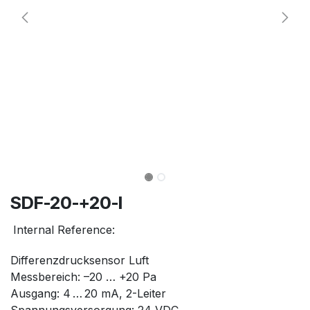
SDF-20-+20-I
Internal Reference:
Differenzdrucksensor Luft
Messbereich: –20 … +20 Pa
Ausgang: 4 … 20 mA, 2-Leiter
Spannungsversorgung: 24 VDC