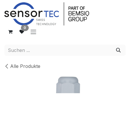
Zum Inhalt springen
0
Alle Produkte