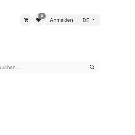
0
Anmelden
DE