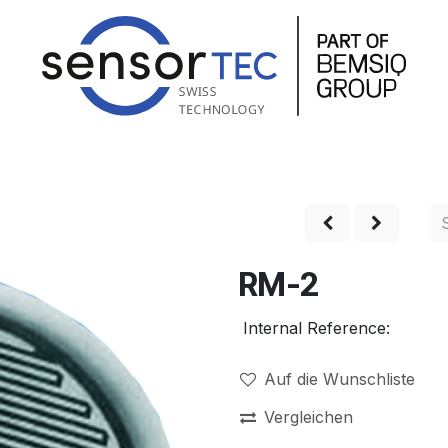
hop
Produkte
Service
Unternehmen
Kontakt
RM-2
Internal Reference:
Auf die Wunschliste
Vergleichen