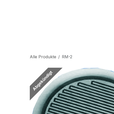
Zum Inhalt springen
S
Alle Produkte
RM-2
Abgekündigt