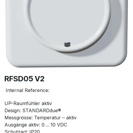
RFSD05 V2
Internal Reference:
UP-Raumfühler aktiv
Design: STANDARDdue®
Messgrösse: Temperatur – aktiv
Ausgänge aktiv: 0 … 10 VDC
Schutzart: IP20