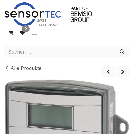
Zum Inhalt springen
0
Alle Produkte