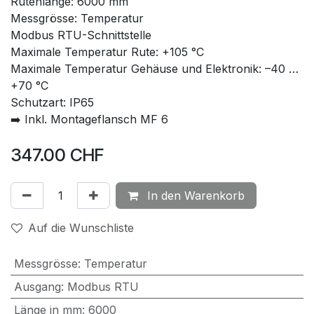
Rutenlänge: 6000 mm
Messgrösse: Temperatur
Modbus RTU-Schnittstelle
Maximale Temperatur Rute: +105 °C
Maximale Temperatur Gehäuse und Elektronik: –40 …
+70 °C
Schutzart: IP65
➡️ Inkl. Montageflansch MF 6
347.00
CHF
In den Warenkorb
Auf die Wunschliste
Messgrösse
:
Temperatur
Ausgang
:
Modbus RTU
Länge in mm
:
6000