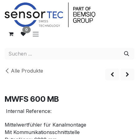
Zum Inhalt springen
0
Alle Produkte
MWFS 600 MB
Internal Reference:
Mittelwertfühler für Kanalmontage
Mit Kommunikationsschnittstelle