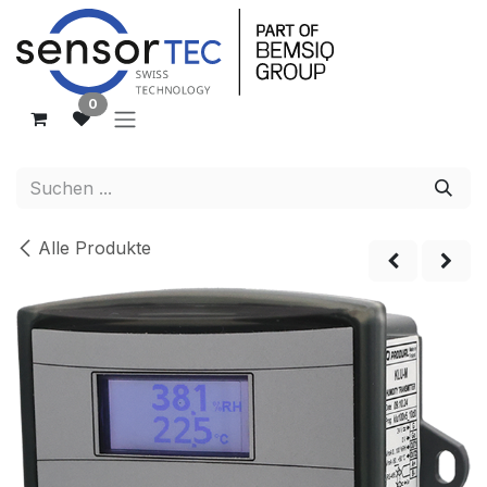
Zum Inhalt springen
0
Alle Produkte