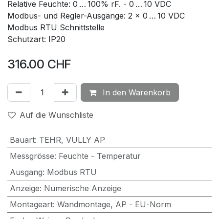
Relative Feuchte: 0 … 100% rF. - 0 … 10 VDC
Modbus- und Regler-Ausgänge: 2 × 0 … 10 VDC
Modbus RTU Schnittstelle
Schutzart: IP20
316.00
CHF
In den Warenkorb
Auf die Wunschliste
Bauart
:
TEHR
,
VULLY AP
Messgrösse
:
Feuchte - Temperatur
Ausgang
:
Modbus RTU
Anzeige
:
Numerische Anzeige
Montageart
:
Wandmontage
,
AP - EU-Norm