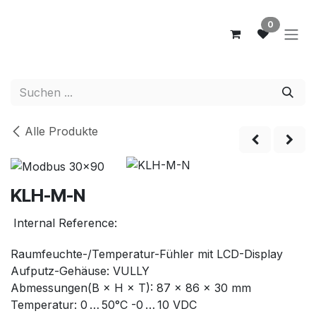
Zum Inhalt springen
0
Alle Produkte
KLH-M-N
Internal Reference:
Raumfeuchte-/Temperatur-Fühler mit LCD-Display
Aufputz-Gehäuse: VULLY
Abmessungen(B × H × T): 87 × 86 × 30 mm
Temperatur: 0 … 50°C -0 … 10 VDC