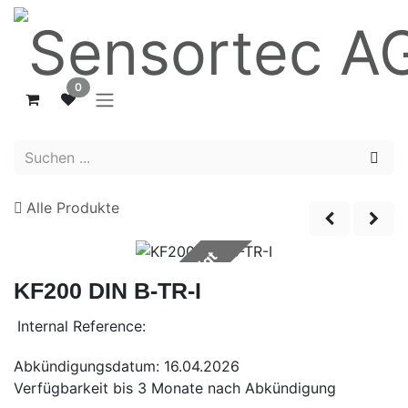
Zum Inhalt springen
0
Alle Produkte
Abgekündigt
KF200 DIN B-TR-I
Internal Reference:
Abkündigungsdatum: 16.04.2026
Verfügbarkeit bis 3 Monate nach Abkündigung