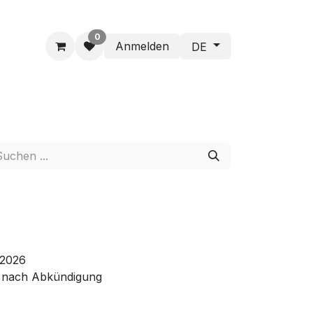
0
Anmelden
DE
.2026
e nach Abkündigung