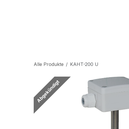
Zum Inhalt springen
S
Alle Produkte
KAHT-200 U
Abgekündigt