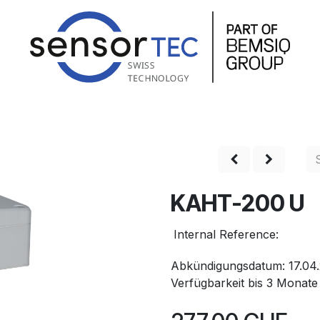
hop
Produkte
Service
Unternehmen
Kontakt
KAHT-200 U
Internal Reference:
Abkündigungsdatum: 17.04
Verfügbarkeit bis 3 Monat