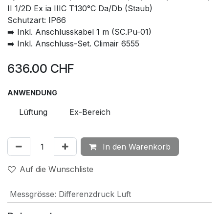
II 1/2D Ex ia IIIC T130°C Da/Db (Staub)
Schutzart: IP66
➡️ Inkl. Anschlusskabel 1 m (SC.Pu-01)
➡️ Inkl. Anschluss-Set. Climair 6555
636.00
CHF
ANWENDUNG
Lüftung
Ex-Bereich
In den Warenkorb
Auf die Wunschliste
Messgrösse
:
Differenzdruck Luft
Dokumente