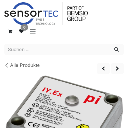
Zum Inhalt springen
0
Alle Produkte