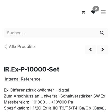
Zum Inhalt springen
0
Alle Produkte
IR.Ex-P-10000-Set
Internal Reference:
Ex-Differenzdruckwächter - digital
Zum Anschluss an Universal-Schaltverstärker SW.Ex
Messbereich: -10'000 … +10'000 Pa
Spezifikation: II1/2G Ex ia IIC T6/T5/T4 Ga/Gb (Gase),