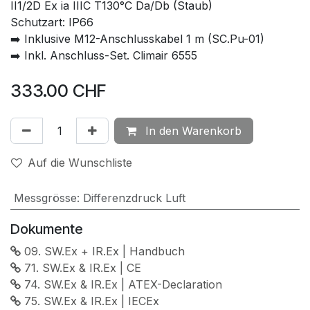
II1/2D Ex ia IIIC T130°C Da/Db (Staub)
Schutzart: IP66
➡️ Inklusive M12-Anschlusskabel 1 m (SC.Pu-01)
➡️ Inkl. Anschluss-Set. Climair 6555
333.00
CHF
In den Warenkorb
Auf die Wunschliste
Messgrösse
:
Differenzdruck Luft
Dokumente
09. SW.Ex + IR.Ex | Handbuch
71. SW.Ex & IR.Ex | CE
74. SW.Ex & IR.Ex | ATEX-Declaration
75. SW.Ex & IR.Ex | IECEx