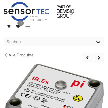
Zum Inhalt springen
0
Alle Produkte