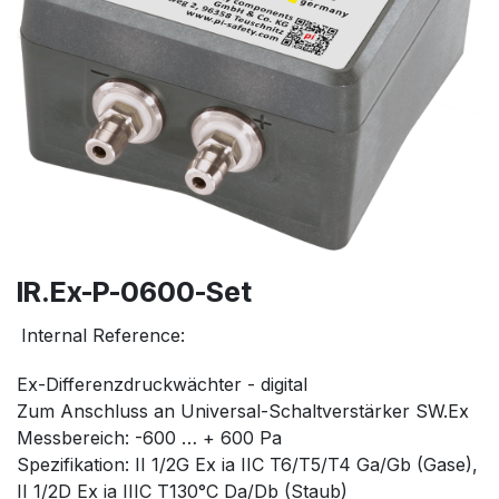
IR.Ex-P-0600-Set
Internal Reference:
Ex-Differenzdruckwächter - digital
Zum Anschluss an Universal-Schaltverstärker SW.Ex
Messbereich: -600 … + 600 Pa
Spezifikation: II 1/2G Ex ia IIC T6/T5/T4 Ga/Gb (Gase),
II 1/2D Ex ia IIIC T130°C Da/Db (Staub)