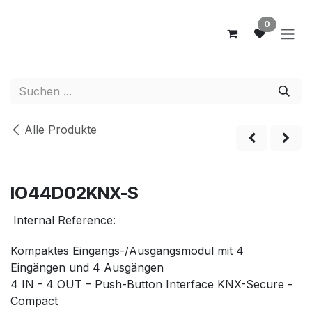
Zum Inhalt springen
0
Alle Produkte
IO44D02KNX-S
Internal Reference:
Kompaktes Eingangs-/Ausgangsmodul mit 4
Eingängen und 4 Ausgängen
4 IN - 4 OUT – Push-Button Interface KNX-Secure -
Compact