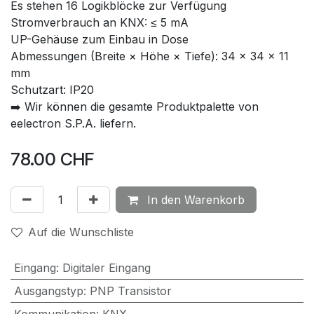
Es stehen 16 Logikblöcke zur Verfügung
Stromverbrauch an KNX: ≤ 5 mA
UP-Gehäuse zum Einbau in Dose
Abmessungen (Breite × Höhe × Tiefe): 34 × 34 × 11
mm
Schutzart: IP20
➡️ Wir können die gesamte Produktpalette von
eelectron S.P.A. liefern.
78.00
CHF
In den Warenkorb
Auf die Wunschliste
Eingang
:
Digitaler Eingang
Ausgangstyp
:
PNP Transistor