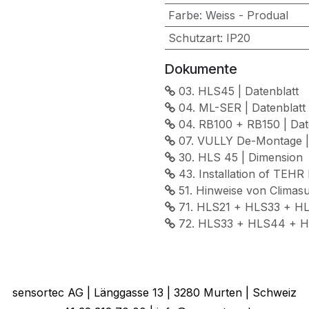
Farbe
:
Weiss - Produal
Schutzart
:
IP20
Dokumente
03. HLS45 | Datenblatt
04. ML-SER | Datenblatt
04. RB100 + RB150 | Dat
07. VULLY De-Montage | 
30. HLS 45 | Dimension
43. Installation of TEHR 
51. Hinweise von Climas
71. HLS21 + HLS33 + H
72. HLS33 + HLS44 + H
sensortec AG | Länggasse 13 | 3280 Murten | Schweiz