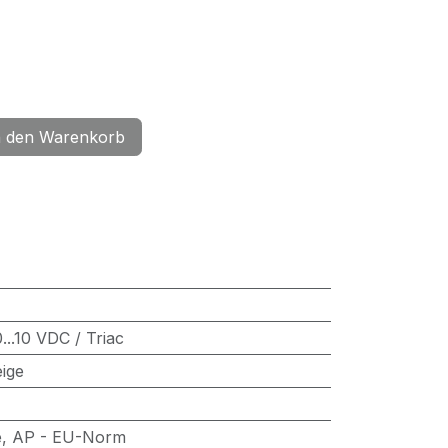
 den Warenkorb
..10 VDC / Triac
ige
e
,
AP - EU-Norm