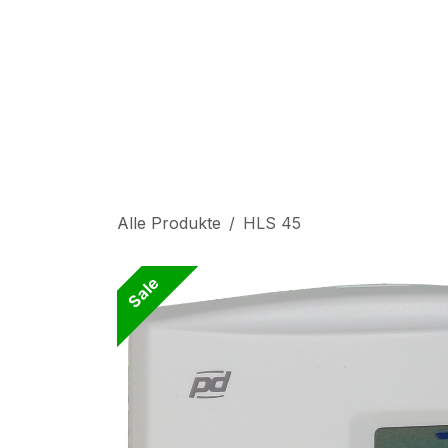
Zum Inhalt springen
S
Alle Produkte
HLS 45
Sale