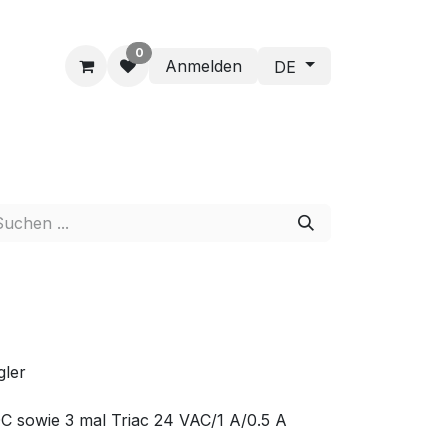
0
Anmelden
DE
ler
C sowie 3 mal Triac 24 VAC/1 A/0.5 A