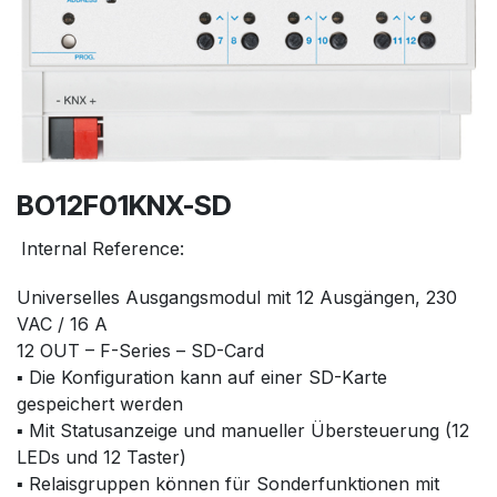
BO12F01KNX-SD
Internal Reference:
Universelles Ausgangsmodul mit 12 Ausgängen, 230
VAC / 16 A
12 OUT – F-Series – SD-Card
▪ Die Konfiguration kann auf einer SD-Karte
gespeichert werden
▪ Mit Statusanzeige und manueller Übersteuerung (12
LEDs und 12 Taster)
▪ Relaisgruppen können für Sonderfunktionen mit