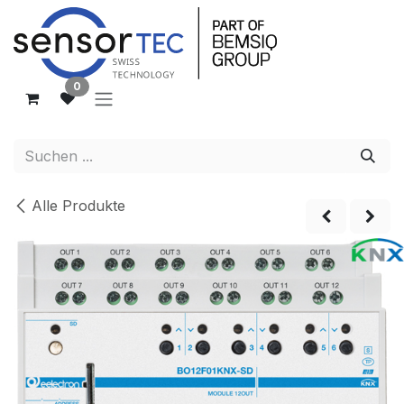
Zum Inhalt springen
0
Alle Produkte