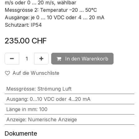
m/s oder 0 … 20 m/s, wählbar
Messgrösse 2: Temperatur –20 … 50°C
Ausgänge: je 0 … 10 VDC oder 4 … 20 mA
Schutzart: IP54
235.00
CHF
In den Warenkorb
Auf die Wunschliste
Messgrösse
:
Strömung Luft
Ausgang
:
0…10 VDC oder 4...20 mA
Länge in mm
:
100
Anzeige
:
Numerische Anzeige
Dokumente