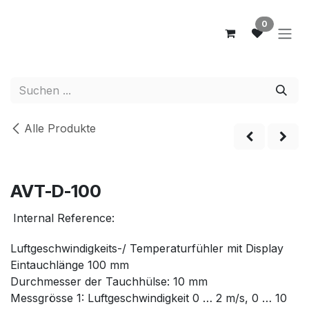
Zum Inhalt springen
0
Alle Produkte
AVT-D-100
Internal Reference:
Luftgeschwindigkeits-/ Temperaturfühler mit Display
Eintauchlänge 100 mm
Durchmesser der Tauchhülse: 10 mm
Messgrösse 1: Luftgeschwindigkeit 0 … 2 m/s, 0 … 10