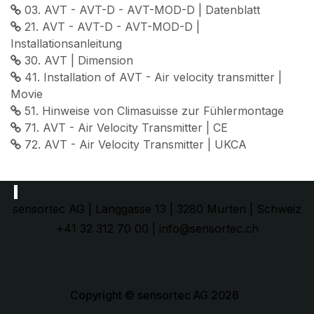
03. AVT - AVT-D - AVT-MOD-D | Datenblatt
21. AVT - AVT-D - AVT-MOD-D |
Installationsanleitung
30. AVT | Dimension
41. Installation of AVT - Air velocity transmitter |
Movie
51. Hinweise von Climasuisse zur Fühlermontage
71. AVT - Air Velocity Transmitter | CE
72. AVT - Air Velocity Transmitter | UKCA
sensortec AG | Länggasse 13 | 3280 Murten | Schweiz
+41 32 312 70 00 | info@sensortec.ch
Datenschutzerklärung
| AGB |
Impressum
Copyright © sensortec AG 2026