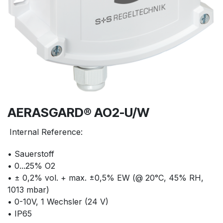
AERASGARD® AO2-U/W
Internal Reference:
• Sauerstoff
• 0...25% O2
• ± 0,2% vol. + max. ±0,5% EW (@ 20°C, 45% RH,
1013 mbar)
• 0-10V, 1 Wechsler (24 V)
• IP65