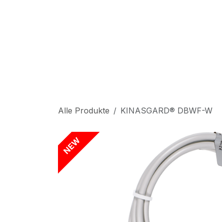
Zum Inhalt springen
S
Alle Produkte
KINASGARD® DBWF-W
NEW