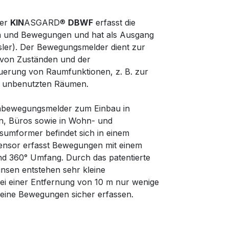
ler
KIN
ASGARD®
DBWF
erfasst die
 und Bewegungen und hat als Ausgang
sler). Der Bewegungsmelder dient zur
von Zuständen und der
erung von Raumfunktionen, z. B. zur
 unbenutzten Räumen.
nbewegungsmelder zum Einbau in
n, Büros sowie in Wohn- und
umformer befindet sich in einem
ensor erfasst Bewegungen mit einem
nd 360° Umfang. Durch das patentierte
insen entstehen sehr kleine
ei einer Entfernung von 10 m nur wenige
leine Bewegungen sicher erfassen.