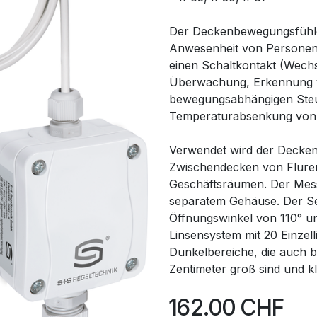
Der Deckenbewegungsfüh
Anwesenheit von Personen
einen Schaltkontakt (Wech
Überwachung, Erkennung 
bewegungsabhängigen Steu
Temperaturabsenkung von
Verwendet wird der Decke
Zwischendecken von Flure
Geschäftsräumen. Der Mess
separatem Gehäuse. Der S
Öffnungswinkel von 110° u
Linsensystem mit 20 Einzell
Dunkelbereiche, die auch b
Zentimeter groß sind und k
162.00
CHF