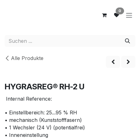
Zum Inhalt springen
0
Alle Produkte
NEW
HYGRASREG® RH-2 U
Internal Reference:
• Einstellbereich: 25...95 % RH
• mechanisch (Kunststofffasern)
• 1 Wechsler (24 V) (potentialfrei)
• Inneneinstellung