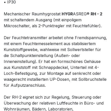
• IP30
Mechanischer Raumhygrostat
HYGR
ASREG®
RH - 2
mit schaltendem Ausgang (mit einpoligem
Mikroschalter, als 2-Punktregler mit Feuchtefühler).
Der Feuchtetransmitter arbeitet ohne Fremdspannung,
mit einem Feuchtemesselement aus stabilisiertem
Kunststoffgewebe, wahlweise mit Sollwertsteller für
die Schaltpunkteinstellung (Außen- oder
Inneneinstellung). Er hat ein formschönes Gehäuse
aus Kunststoff mit Schnappdeckel, Unterteil mit 4-
Loch-Befestigung, zur Montage auf senkrecht oder
waagerecht installierten UP-Dosen, mit Sollbruchstelle
für Aufputzanschluss.
Der RH-2 eignet sich zur Regelung, Steuerung oder
Überwachung der relativen Luftfeuchte in Büro- und
Wohnräumen, Bädern, Laboratorien,