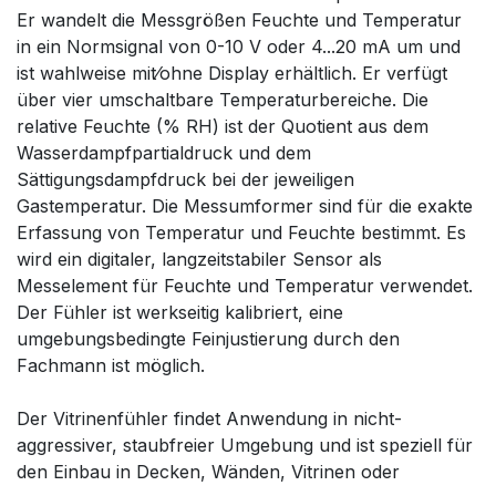
Er wandelt die Messgrößen Feuchte und Temperatur
in ein Normsignal von 0-10 V oder 4...20 mA um und
ist wahlweise mit⁄ohne Display erhältlich. Er verfügt
über vier umschaltbare Temperaturbereiche. Die
relative Feuchte (% RH) ist der Quotient aus dem
Wasserdampfpartialdruck und dem
Sättigungsdampfdruck bei der jeweiligen
Gastemperatur. Die Messumformer sind für die exakte
Erfassung von Temperatur und Feuchte bestimmt. Es
wird ein digitaler, langzeitstabiler Sensor als
Messelement für Feuchte und Temperatur verwendet.
Der Fühler ist werkseitig kalibriert, eine
umgebungsbedingte Feinjustierung durch den
Fachmann ist möglich.
Der Vitrinenfühler findet Anwendung in nicht-
aggressiver, staubfreier Umgebung und ist speziell für
den Einbau in Decken, Wänden, Vitrinen oder