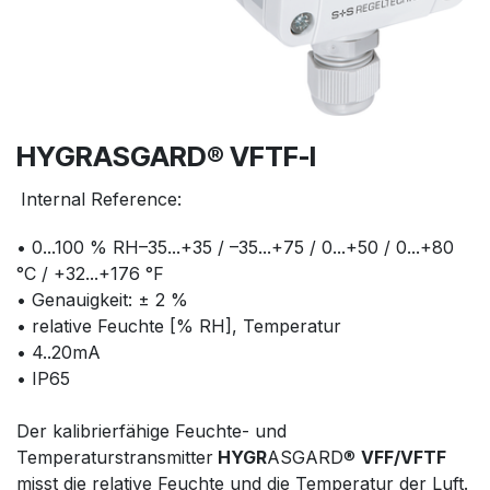
HYGRASGARD® VFTF-I
Internal Reference:
• 0...100 % RH–35...+35 / –35...+75 / 0...+50 / 0...+80
°C / +32...+176 °F
• Genauigkeit: ± 2 %
• relative Feuchte [% RH], Temperatur
• 4..20mA
• IP65
Der kalibrierfähige Feuchte- und
Temperaturstransmitter
HYGR
ASGARD®
VFF/VFTF
misst die relative Feuchte und die Temperatur der Luft.