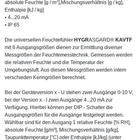
3
[°C], absolute Feuchte [g / m
],Mischungsverhältnis [g
/ kg], Enthalpie [kJ / kg]
• 4...20 mA
• IP 65
Die universellen Feuchtefühler
HYGR
ASGARD®
KAVTF
mit 6 Ausgangsgrößen dienen zur Ermittlung
diverser Messgrößen der Feuchtemesstechnik.
Gemessen werden die relativen Feuchte und die
Temperatur der Umgebungsluft. Aus diesen
Messgrößen werden intern verschieden Kenngrößen
berechnet.
Bei der Geräteversion x - U stehen zwei Ausgänge 0-
10 V, bei der Version x - I zwei Ausgänge 4...20 mA
zur Verfügung. Hierbei können per DIP - Schalter die
Ausgangsgrößen für die Ausgänge festgelegt werden.
Wählbar sind für den Ausgang 1 relative Feuchte [%
RH], absolute Feuchte [g/m³], Mischungsverhältnis