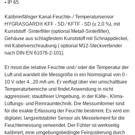
• IP 65
Kalibrierfähiger Kanal-Feuchte- ⁄ Temperatursensor
HYGRASGARD® KFF - SD ⁄ KFTF - SD (± 2,0 %), mit
Kunststoff -Sinterfilter (optional Metall-Sinterfilter),
Gehäuse aus schlagfestem Kunststoff mit Schnappdeckel,
mit Kabelverschraubung ( optional M12-Steckverbinder
nach DIN EN 61076-2-101).
Er misst die relative Feuchte und ⁄ oder die Temperatur der
Luft und wandelt die Messgröße in ein Normsignal von 0 -
10 V oder 4...20 mA um. Er verfügt über vier umschaltbare
Temperaturbereiche und findet Anwendung in nicht
aggressiver, staubfreier Umgebung, in der Kälte-, Klima-
Lüftungs- und Reinraumtechnik. Die Messumformer sind
für die exakte Erfassung der Feuchte bestimmt. Es wird ein
digitaler, langzeitstabiler Sensor als Messelement für die
Feuchtemessung verwendet. Der Fühler ist werkseitig
kalibriert, eine umgebungsbedingte Feinjustierung durch