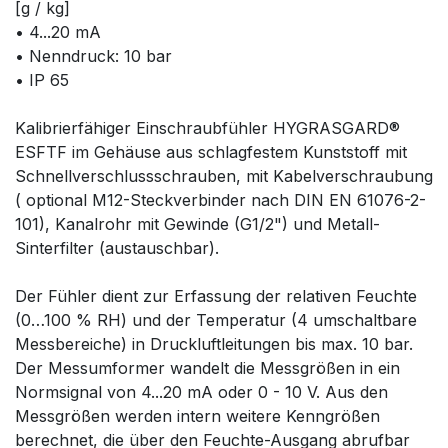
[g / kg]
• 4...20 mA
• Nenndruck: 10 bar
• IP 65
Kalibrierfähiger Einschraubfühler HYGRASGARD®
ESFTF im Gehäuse aus schlagfestem Kunststoff mit
Schnellverschlussschrauben, mit Kabelverschraubung
( optional M12-Steckverbinder nach DIN EN 61076-2-
101), Kanalrohr mit Gewinde (G1/2") und Metall-
Sinterfilter (austauschbar).
Der Fühler dient zur Erfassung der relativen Feuchte
(0…100 % RH) und der Temperatur (4 umschaltbare
Messbereiche) in Druckluftleitungen bis max. 10 bar.
Der Messumformer wandelt die Messgrößen in ein
Normsignal von 4...20 mA oder 0 - 10 V. Aus den
Messgrößen werden intern weitere Kenngrößen
berechnet, die über den Feuchte-Ausgang abrufbar