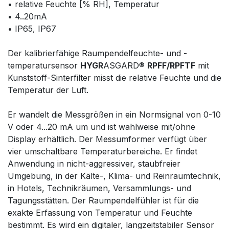
• relative Feuchte [% RH], Temperatur
• 4..20mA
• IP65, IP67
Der kalibrierfähige Raumpendelfeuchte- und -
temperatursensor
HYGR
ASGARD®
RPFF/RPFTF
mit
Kunststoff-Sinterfilter misst die relative Feuchte und die
Temperatur der Luft.
Er wandelt die Messgrößen in ein Normsignal von 0-10
V oder 4...20 mA um und ist wahlweise mit/ohne
Display erhältlich. Der Messumformer verfügt über
vier umschaltbare Temperaturbereiche. Er findet
Anwendung in nicht-aggressiver, staubfreier
Umgebung, in der Kälte-, Klima- und Reinraumtechnik,
in Hotels, Technikräumen, Versammlungs- und
Tagungsstätten. Der Raumpendelfühler ist für die
exakte Erfassung von Temperatur und Feuchte
bestimmt. Es wird ein digitaler, langzeitstabiler Sensor