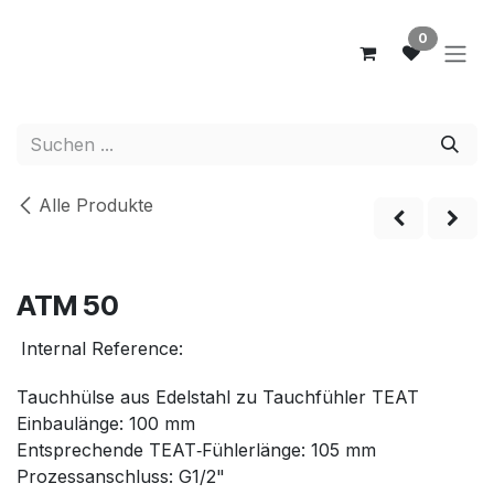
Zum Inhalt springen
0
Alle Produkte
ATM 50
Internal Reference:
Tauchhülse aus Edelstahl zu Tauchfühler TEAT
Einbaulänge: 100 mm
Entsprechende TEAT‑Fühlerlänge: 105 mm
Prozessanschluss: G1/2"