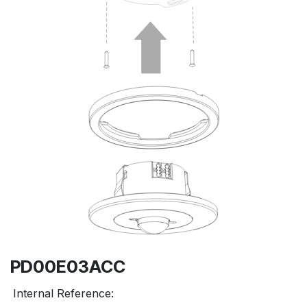
PD00E03ACC
Internal Reference: