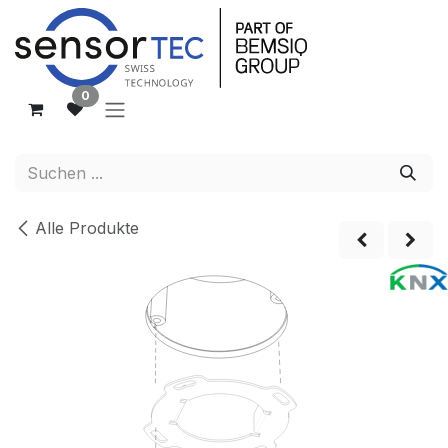
Zum Inhalt springen
0
Alle Produkte