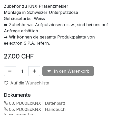
Zubehör zu KNX-Präsenzmelder
Montage in Schweizer Unterputzdose
Gehäusefarbe: Weiss
➡️ Zubehör wie Aufputzdosen u.s.w., sind bei uns auf
Anfrage erhätlich
➡️ Wir können die gesamte Produktpalette von
eelectron S.P.A. liefern.
27.00
CHF
In den Warenkorb
Auf die Wunschliste
Dokumente
03. PD00ExKNX | Datenblatt
05. PD00ExKNX | Handbuch