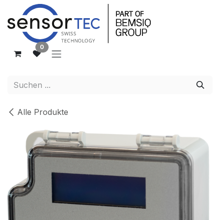
Zum Inhalt springen
0
Alle Produkte