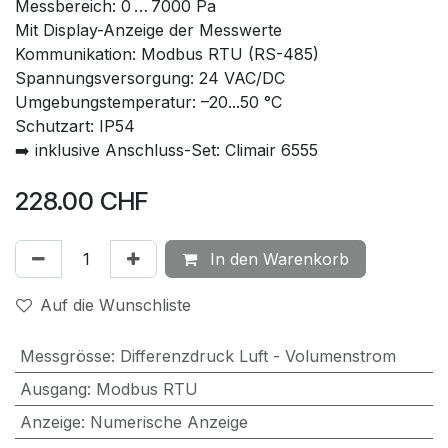
Messbereich: 0 … 7000 Pa
Mit Display-Anzeige der Messwerte
Kommunikation: Modbus RTU (RS-485)
Spannungsversorgung: 24 VAC/DC
Umgebungstemperatur: –20...50 °C
Schutzart: IP54
➡️ inklusive Anschluss-Set: Climair 6555
228.00
CHF
In den Warenkorb
Auf die Wunschliste
Messgrösse
:
Differenzdruck Luft - Volumenstrom
Ausgang
:
Modbus RTU
Anzeige
:
Numerische Anzeige