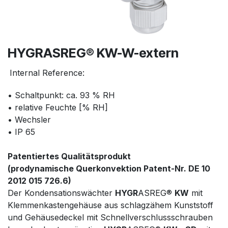
HYGRASREG® KW-W-extern
Internal Reference:
• Schaltpunkt: ca. 93 % RH
• relative Feuchte [% RH]
• Wechsler
• IP 65
Patentiertes Qualitätsprodukt
(prodynamische Querkonvektion Patent-Nr. DE 10
2012 015 726.6)
Der Kondensationswächter
HYGR
ASREG®
KW
mit
Klemmenkastengehäuse aus schlagzähem Kunststoff
und Gehäusedeckel mit Schnellverschlussschrauben