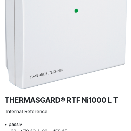
THERMASGARD® RTF Ni1000 L T
Internal Reference:
• passiv