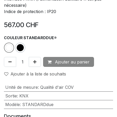
nécessaire)
Indice de protection : IP20
567.00
CHF
COULEUR STANDARDDUE®
Ajouter au panier
Ajouter à la liste de souhaits
Unité de mesure
:
Qualité d'air COV
Sortie
:
KNX
Modèle
:
STANDARDdue
Documents