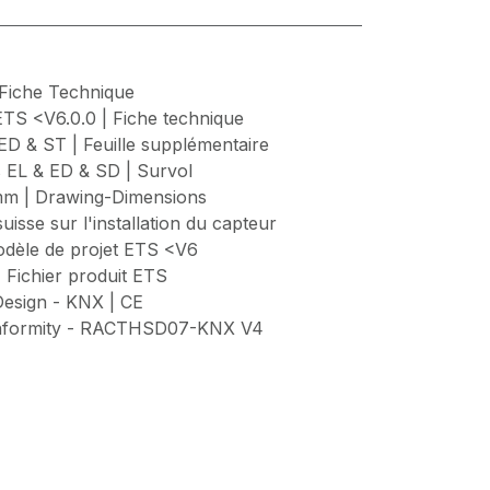
Fiche Technique
TS <V6.0.0 | Fiche technique
D & ST | Feuille supplémentaire
s EL & ED & SD | Survol
 mm | Drawing-Dimensions
uisse sur l'installation du capteur
dèle de projet ETS <V6
 Fichier produit ETS
esign - KNX | CE
conformity - RACTHSD07-KNX V4