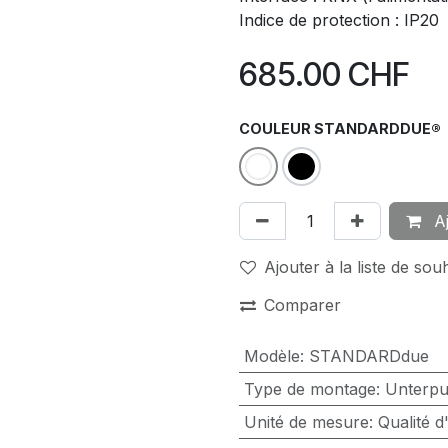
Indice de protection : IP20
685.00
CHF
COULEUR STANDARDDUE®
Aj
Ajouter à la liste de sou
Comparer
Modèle
:
STANDARDdue
Type de montage
:
Unterpu
Unité de mesure
:
Qualité d