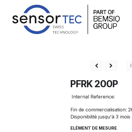
Shop
Produits
Service
Entreprise
Contact
PFRK 200P
Internal Reference:
Fin de commercialisation: 
Disponibilité jusqu'à 3 mois
ELÉMENT DE MESURE