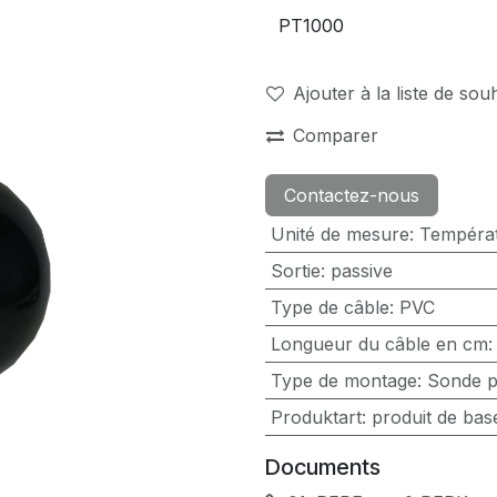
Ajouter à la liste de sou
Comparer
Contactez-nous
Unité de mesure
:
Tempéra
Sortie
:
passive
Type de câble
:
PVC
Longueur du câble en cm
Type de montage
:
Sonde p
Produktart
:
produit de bas
Documents