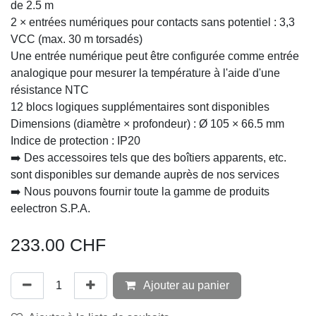
de 2.5 m
2 × entrées numériques pour contacts sans potentiel : 3,3
VCC (max. 30 m torsadés)
Une entrée numérique peut être configurée comme entrée
analogique pour mesurer la température à l'aide d'une
résistance NTC
12 blocs logiques supplémentaires sont disponibles
Dimensions (diamètre × profondeur) : Ø 105 × 66.5 mm
Indice de protection : IP20
➡️ Des accessoires tels que des boîtiers apparents, etc.
sont disponibles sur demande auprès de nos services
➡️ Nous pouvons fournir toute la gamme de produits
eelectron S.P.A.
233.00
CHF
Ajouter au panier