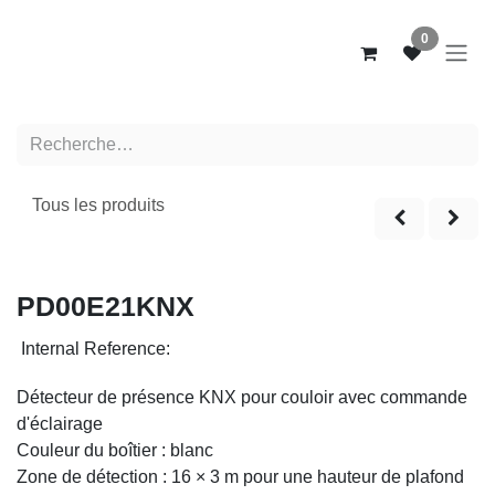
Se rendre au contenu
0
Tous les produits
PD00E21KNX
Internal Reference:
Détecteur de présence KNX pour couloir avec commande
d'éclairage
Couleur du boîtier : blanc
Zone de détection : 16 × 3 m pour une hauteur de plafond