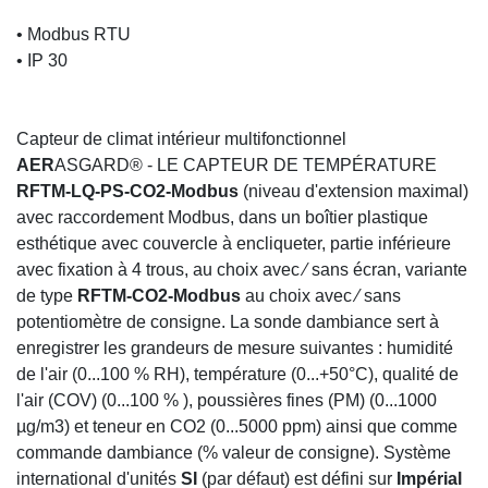
• Modbus RTU
• IP 30
Capteur de climat intérieur multifonctionnel
AER
ASGARD® - LE CAPTEUR DE TEMPÉRATURE
RFTM-LQ-PS-CO2-Modbus
(niveau d'extension
maximal) avec raccordement Modbus, dans un boîtier
plastique esthétique avec couvercle à encliqueter,
partie inférieure avec fixation à 4 trous, au choix avec
⁄ sans écran, variante de type
RFTM-CO2-Modbus
au
choix avec ⁄ sans potentiomètre de consigne. La sonde
dambiance sert à enregistrer les grandeurs de mesure
suivantes : humidité de l'air (0...100 % RH),
température (0...+50°C), qualité de l'air (COV) (0...100
% ), poussières fines (PM) (0...1000 µg/m3) et teneur
en CO2 (0...5000 ppm) ainsi que comme commande
dambiance (% valeur de consigne). Système