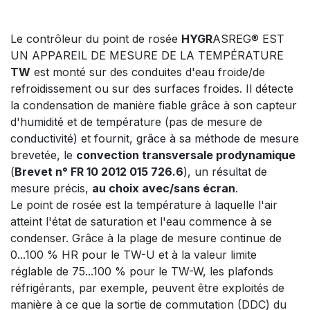
Le contrôleur du point de rosée
HYGR
ASREG® EST
UN APPAREIL DE MESURE DE LA TEMPÉRATURE
TW
est monté sur des conduites d'eau froide/de
refroidissement ou sur des surfaces froides. Il détecte
la condensation de manière fiable grâce à son capteur
d'humidité et de température (pas de mesure de
conductivité) et fournit, grâce à sa méthode de mesure
brevetée, le
convection transversale prodynamique
(
Brevet n° FR 10 2012 015 726.6
), un résultat de
mesure précis,
au choix avec/sans écran
.
Le point de rosée est la température à laquelle l'air
atteint l'état de saturation et l'eau commence à se
condenser. Grâce à la plage de mesure continue de
0...100 % HR pour le TW-U et à la valeur limite
réglable de 75...100 % pour le TW-W, les plafonds
réfrigérants, par exemple, peuvent être exploités de
manière à ce que la sortie de commutation (DDC) du