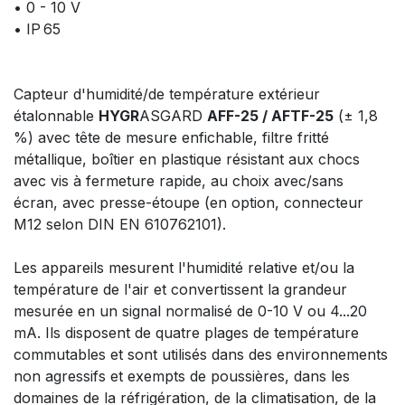
• 0 - 10 V
• IP 65
Capteur d'humidité/de température extérieur
étalonnable
HYGR
ASGARD
AFF-25 / AFTF-25
(± 1,8
%) avec tête de mesure enfichable, filtre fritté
métallique, boîtier en plastique résistant aux chocs
avec vis à fermeture rapide, au choix avec/sans
écran, avec presse-étoupe (en option, connecteur
M12 selon DIN EN 610762101).
Les appareils mesurent l'humidité relative et/ou la
température de l'air et convertissent la grandeur
mesurée en un signal normalisé de 0-10 V ou 4...20
mA. Ils disposent de quatre plages de température
commutables et sont utilisés dans des environnements
non agressifs et exempts de poussières, dans les
domaines de la réfrigération, de la climatisation, de la