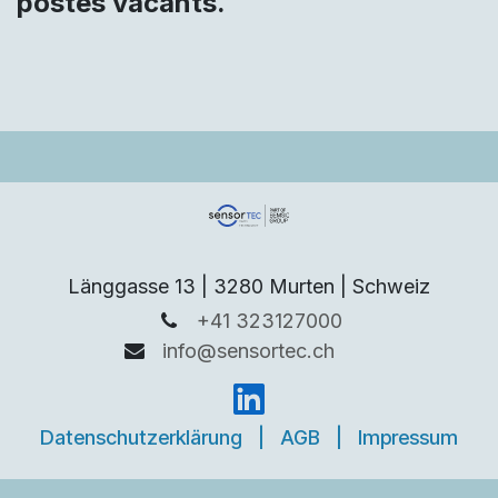
postes vacants.
Länggasse 13 | 3280 Murten | Schweiz
+41 323127000
info@sensortec.ch
Datenschutzerklärung
|
AGB
|
Impressum