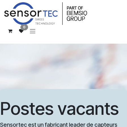
Se rendre au contenu
0
Postes vacants
Sensortec est un fabricant leader de capteurs