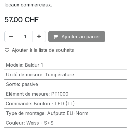
locaux commerciaux.
57.00
CHF
Ajouter au panier
Ajouter à la liste de souhaits
Modèle
:
Baldur 1
Unité de mesure
:
Température
Sortie
:
passive
Elément de mesure
:
PT1000
Commande
:
Bouton - LED (TL)
Type de montage
:
Aufputz EU-Norm
Couleur
:
Weiss - S+S