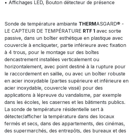
• Affichages LED, Bouton détecteur de présence
Sonde de température ambiante
THERM
ASGARD® -
LE CAPTEUR DE TEMPÉRATURE
RTF 1
avec sortie
passive, dans un boîtier esthétique en plastique avec
couvercle à encliqueter, partie inférieure avec fixation
à 4 trous, pour le montage sur des boîtes
dencastrement installées verticalement ou
horizontalement, avec point destiné à la rupture pour
le raccordement en saillie, ou avec un boîtier robuste
en acier inoxydable (parties supérieure et inférieure en
acier inoxydable, couvercle vissé) pour des
applications à lépreuve du vandalisme, par exemple
dans les écoles, les casernes et les bâtiments publics.
La sonde de température résidentielle sert à
détecter/afficher la température dans des locaux
fermés et secs, dans des appartements, des cinémas,
des supermarchés, des entrepôts, des bureaux et des