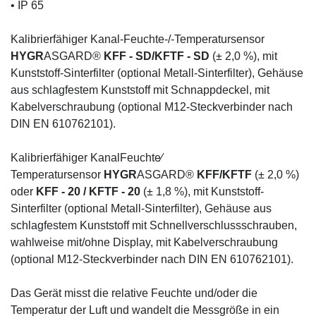
• IP 65
Kalibrierfähiger Kanal-Feuchte-/-Temperatursensor
HYGR
ASGARD®
KFF - SD/KFTF - SD
(± 2,0 %), mit
Kunststoff-Sinterfilter (optional Metall-Sinterfilter), Gehäuse
aus schlagfestem Kunststoff mit Schnappdeckel, mit
Kabelverschraubung (optional M12-Steckverbinder nach
DIN EN 610762101).
Kalibrierfähiger KanalFeuchte⁄
Temperatursensor
HYGR
ASGARD®
KFF/KFTF
(± 2,0 %)
oder
KFF - 20 / KFTF - 20
(± 1,8 %), mit Kunststoff-
Sinterfilter (optional Metall-Sinterfilter), Gehäuse aus
schlagfestem Kunststoff mit Schnellverschlussschrauben,
wahlweise mit/ohne Display, mit Kabelverschraubung
(optional M12-Steckverbinder nach DIN EN 610762101).
Das Gerät misst die relative Feuchte und/oder die
Temperatur der Luft und wandelt die Messgröße in ein