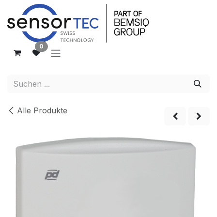
Zum Inhalt springen
0
Alle Produkte