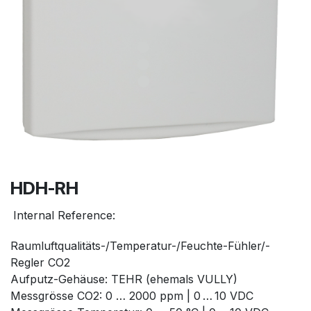
HDH-RH
Internal Reference:
Raumluftqualitäts-/Temperatur-/Feuchte-Fühler/-
Regler CO2
Aufputz-Gehäuse: TEHR (ehemals VULLY)
Messgrösse CO2: 0 … 2000 ppm | 0 … 10 VDC